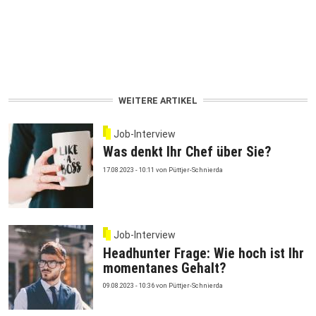
WEITERE ARTIKEL
Job-Interview
Was denkt Ihr Chef über Sie?
17.08.2023 - 10:11
von
Püttjer-Schnierda
Job-Interview
Headhunter Frage: Wie hoch ist Ihr
momentanes Gehalt?
09.08.2023 - 10:36
von
Püttjer-Schnierda