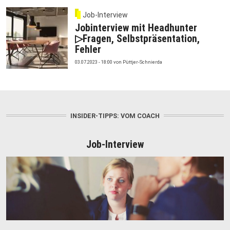
Job-Interview
Jobinterview mit Headhunter
▷Fragen, Selbstpräsentation,
Fehler
03.07.2023 - 18:00
von
Püttjer-Schnierda
INSIDER-TIPPS: VOM COACH
Job-Interview