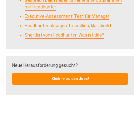
Gespräch beim neuen Unternehmen, zusammen
mit Headhunter
Executive-Assessment: Test für Manager
Headhunter absagen: freundlich, klar, direkt
Shortlist vom Headhunter: Was ist das?
Neue Herausforderung gesucht?
Klick -> zu den Jobs!