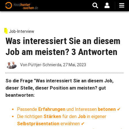
Direkt
zum
Inhalt
Job-Interview
Was interessiert Sie an diesem
Job am meisten? 3 Antworten
Von
Püttjer-Schnierda
,
27 Mai, 2023
So die Frage "Was interessiert Sie an diesem Job,
dieser Stelle, dieser Position am meisten? gut
beantworten:
Passende
Erfahrungen
und Interessen
betonen
✔
Die richtigen
Stärken
für den
Job
in eigener
Selbstpräsentation
erwähnen ✔