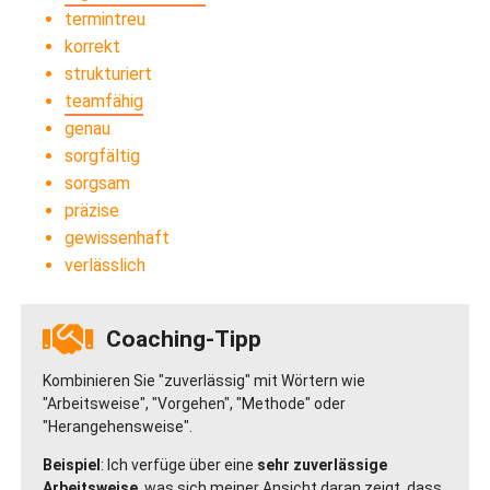
termintreu
korrekt
strukturiert
teamfähig
genau
sorgfältig
sorgsam
präzise
gewissenhaft
verlässlich
Coaching-Tipp
Kombinieren Sie "zuverlässig" mit Wörtern wie
"Arbeitsweise", "Vorgehen", "Methode" oder
"Herangehensweise".
Beispiel
: Ich verfüge über eine
sehr zuverlässige
Arbeitsweise
, was sich meiner Ansicht daran zeigt, dass