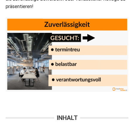
präsentieren!
INHALT