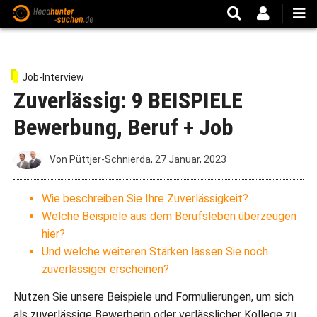
Direkt
zum
Inhalt
Job-Interview
Zuverlässig: 9 BEISPIELE
Bewerbung, Beruf + Job
Von
Püttjer-Schnierda
,
27 Januar, 2023
Wie beschreiben Sie Ihre Zuverlässigkeit?
Welche Beispiele aus dem Berufsleben überzeugen
hier?
Und welche weiteren Stärken lassen Sie noch
zuverlässiger erscheinen?
Nutzen Sie unsere Beispiele und Formulierungen, um sich
als zuverlässige Bewerberin oder verlässlicher Kollege zu