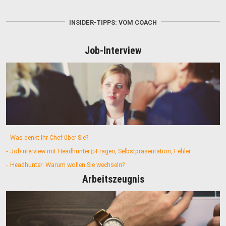
INSIDER-TIPPS: VOM COACH
Job-Interview
Was denkt Ihr Chef über Sie?
Jobinterview mit Headhunter ▷Fragen, Selbstpräsentation, Fehler
Headhunter: Warum wollen Sie wechseln?
Arbeitszeugnis