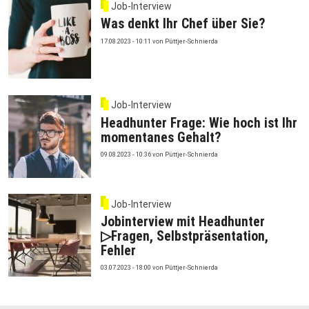
Job-Interview
Was denkt Ihr Chef über Sie?
17.08.2023 - 10:11
von
Püttjer-Schnierda
Job-Interview
Headhunter Frage: Wie hoch ist Ihr
momentanes Gehalt?
09.08.2023 - 10:36
von
Püttjer-Schnierda
Job-Interview
Jobinterview mit Headhunter
▷Fragen, Selbstpräsentation,
Fehler
03.07.2023 - 18:00
von
Püttjer-Schnierda