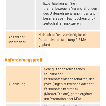
Expertise können Sie in
themenbezogene Veranstaltungen
des Unternehmens einbringen und
bei Interesse in Fachbüchern und -
zeitschriften publizieren.
Nicht ab sofort, zukünftig ist eine
Anzahl der
Personalverantwortung 2-3 MA
Mitarbeiter
geplant
Anforderungsprofil
Sehr gut abgeschlossenes
Studium der
Wirtschaftswissenschaften, des
Ausbildung
(Wirt.-)Ingenieurwesens oder der
Wirtschaftsinformatik
(Master/Diplom), gerne ergänzt
um Promotion oder MBA