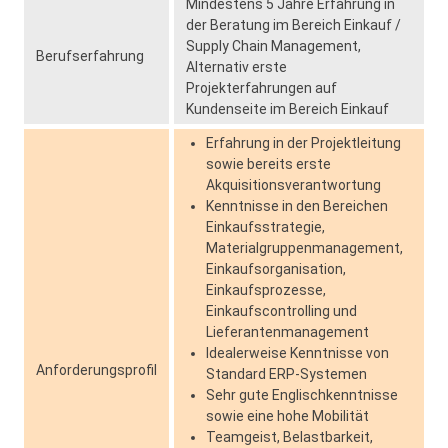
Mindestens 5 Jahre Erfahrung in
der Beratung im Bereich Einkauf /
Supply Chain Management,
Berufserfahrung
Alternativ erste
Projekterfahrungen auf
Kundenseite im Bereich Einkauf
Erfahrung in der Projektleitung
sowie bereits erste
Akquisitionsverantwortung
Kenntnisse in den Bereichen
Einkaufsstrategie,
Materialgruppenmanagement,
Einkaufsorganisation,
Einkaufsprozesse,
Einkaufscontrolling und
Lieferantenmanagement
Idealerweise Kenntnisse von
Anforderungsprofil
Standard ERP-Systemen
Sehr gute Englischkenntnisse
sowie eine hohe Mobilität
Teamgeist, Belastbarkeit,