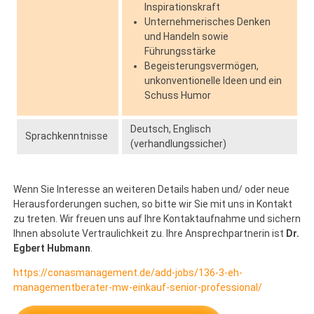
Inspirationskraft
Unternehmerisches Denken
und Handeln sowie
Führungsstärke
Begeisterungsvermögen,
unkonventionelle Ideen und ein
Schuss Humor
Deutsch, Englisch
Sprachkenntnisse
(verhandlungssicher)
Wenn Sie Interesse an weiteren Details haben und/ oder neue
Herausforderungen suchen, so bitte wir Sie mit uns in Kontakt
zu treten. Wir freuen uns auf Ihre Kontaktaufnahme und sichern
Ihnen absolute Vertraulichkeit zu. Ihre Ansprechpartnerin ist
Dr.
Egbert Hubmann
.
https://conasmanagement.de/add-jobs/136-3-eh-
managementberater-mw-einkauf-senior-professional/