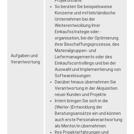
Projektinhalte.
So beraten Sie beispielsweise
Konzerne und mittelständische
Unternehmen bei der
Weiterentwicklung ihrer
Einkaufsstrategie oder -
organisation, bei der Optimierung
ihrer Beschaffungsprozesse, des
Materialgruppen- und
Aufgaben und
Liefermanagements oder des
Verantwortung
Einkaufscontrollings und bei der
Auswahl und Implementierung von
Softwarelösungen.
Darüber hinaus übernehmen Sie
Verantwortung in der Akquisition
neuer Kunden und Projekte.
Intern bringen Sie sich in die
(Weiter-)Entwicklung der
Beratungsansätze ein und können
auch erste Personalverantwortung
als Mentor/in übernehmen.
Ihre Projekterfahrungen und