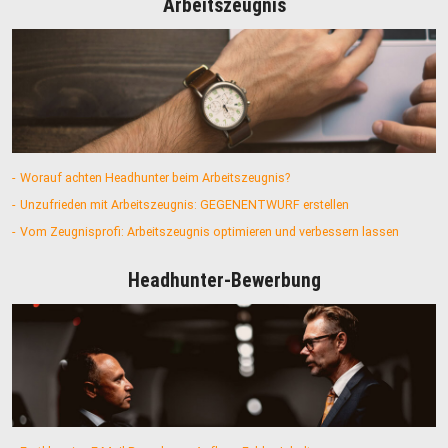
Arbeitszeugnis
Worauf achten Headhunter beim Arbeitszeugnis?
Unzufrieden mit Arbeitszeugnis: GEGENENTWURF erstellen
Vom Zeugnisprofi: Arbeitszeugnis optimieren und verbessern lassen
Headhunter-Bewerbung