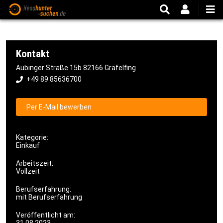
Direkt
zum
Inhalt
Kontakt
Aubinger Straße 15b 82166 Gräfelfing
+49 89 85636700
Per E-Mail bewerben
Kategorie
Einkauf
Arbeitszeit
Vollzeit
Berufserfahrung
mit Berufserfahrung
Veröffentlicht am: